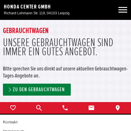
HONDA CENTER GMBH
Richard Lehmann Str. 119, 04103 Leipzig
Neuwagen
GEBRAUCHTWAGEN
UNSERE GEBRAUCHTWAGEN SIND
Gebrauchtwagen
IMMER EIN GUTES ANGEBOT.
Angebote
Bitte sprechen Sie uns direkt auf unsere aktuellen Gebrauchtwagen-
Tages-Angebote an.
Service & Zubehör
ZU DEN GEBRAUCHTWAGEN
Unser Autohaus
Kontakt