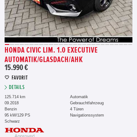
HONDA CIVIC LIM. 1.0 EXECUTIVE
AUTOMATIK/GLASDACH/AHK
15.990 €
FAVORIT
DETAILS
125.714 km
Automatik
09.2018
Gebrauchtfahrzeug
Benzin
4 Türen
95 kW/129 PS
Navigationssystem
Schwarz