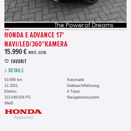
HONDA E ADVANCE 17'
NAVI/LED/360°KAMERA
15.990 €
MWST. AUSW.
FAVORIT
DETAILS
53.695 km
Automatik
12.2021
Gebrauchtfahrzeug
Elektro
4 Türen
113 kW/154 PS
Navigationssystem
Weiß