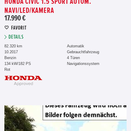
HONDA CIVIC 1.5 SPORT AUTOM.
NAVI/LED/KAMERA
17.990 €
FAVORIT
DETAILS
82.320 km
Automatik
10.2017
Gebrauchtfahrzeug
Benzin
4 Türen
134 kW/182 PS
Navigationssystem
Rot