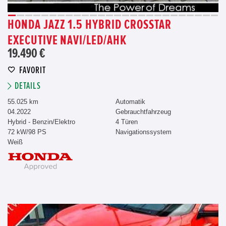
HONDA JAZZ 1.5 HYBRID CROSSTAR
EXECUTIVE NAVI/LED/AHK
19.490 €
FAVORIT
DETAILS
55.025 km
Automatik
04.2022
Gebrauchtfahrzeug
Hybrid - Benzin/Elektro
4 Türen
72 kW/98 PS
Navigationssystem
Weiß