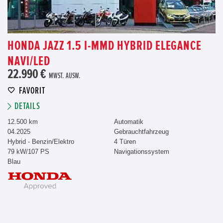
HONDA JAZZ 1.5 I-MMD HYBRID ELEGANCE
NAVI/LED
22.990 €
MWST. AUSW.
FAVORIT
DETAILS
12.500 km
Automatik
04.2025
Gebrauchtfahrzeug
Hybrid - Benzin/Elektro
4 Türen
79 kW/107 PS
Navigationssystem
Blau