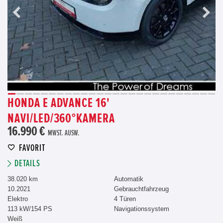
HONDA E ADVANCE 16'
NAVI/LED/360°KAMERA
16.990 €
MWST. AUSW.
FAVORIT
DETAILS
38.020 km
Automatik
10.2021
Gebrauchtfahrzeug
Elektro
4 Türen
113 kW/154 PS
Navigationssystem
Weiß