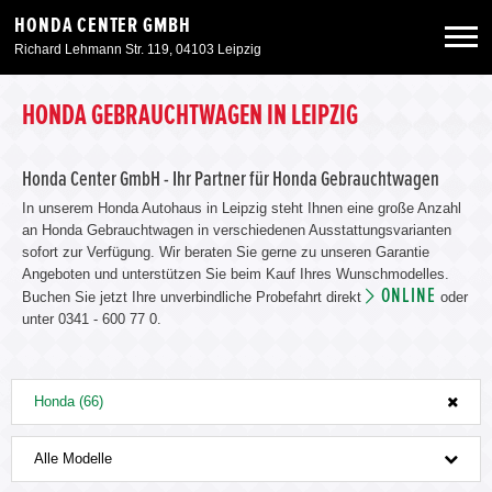
HONDA CENTER GMBH
Richard Lehmann Str. 119, 04103 Leipzig
Neuwagen
HONDA GEBRAUCHTWAGEN IN LEIPZIG
Gebrauchtwagen
Honda Center GmbH - Ihr Partner für Honda Gebrauchtwagen
In unserem Honda Autohaus in Leipzig steht Ihnen eine große Anzahl
an Honda Gebrauchtwagen in verschiedenen Ausstattungsvarianten
Angebote
sofort zur Verfügung. Wir beraten Sie gerne zu unseren Garantie
Angeboten und unterstützen Sie beim Kauf Ihres Wunschmodelles.
ONLINE
Buchen Sie jetzt Ihre unverbindliche Probefahrt direkt
oder
Service & Zubehör
unter 0341 - 600 77 0.
Unser Autohaus
Honda (66)
Alle Modelle