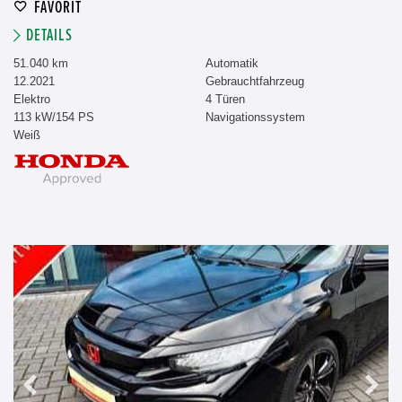
FAVORIT
DETAILS
51.040 km
Automatik
12.2021
Gebrauchtfahrzeug
Elektro
4 Türen
113 kW/154 PS
Navigationssystem
Weiß