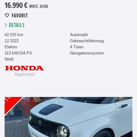
16.990 €
MWST. AUSW.
FAVORIT
DETAILS
42.015 km
Automatik
12.2022
Gebrauchtfahrzeug
Elektro
4 Türen
113 kW/154 PS
Navigationssystem
Weiß