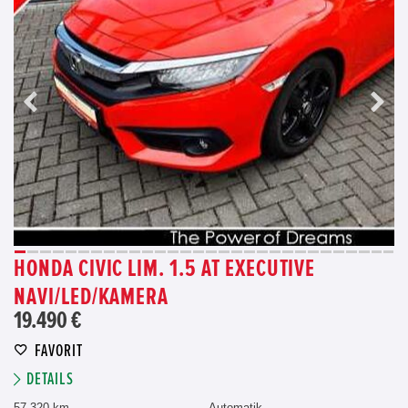
HONDA CIVIC LIM. 1.5 AT EXECUTIVE
NAVI/LED/KAMERA
19.490 €
FAVORIT
DETAILS
57.320 km
Automatik