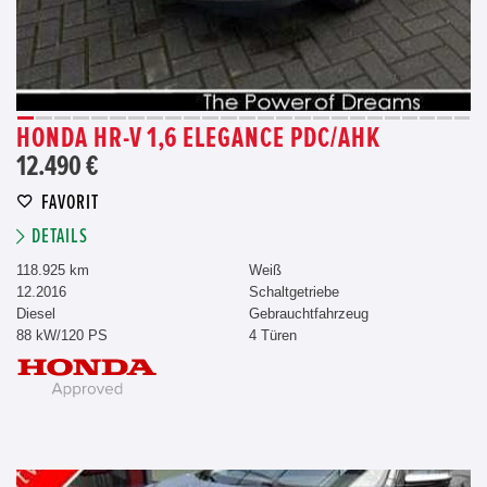
HONDA HR-V 1,6 ELEGANCE PDC/AHK
12.490 €
FAVORIT
DETAILS
118.925 km
Weiß
12.2016
Schaltgetriebe
Diesel
Gebrauchtfahrzeug
88 kW/120 PS
4 Türen