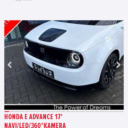
HONDA E ADVANCE 17'
NAVI/LED/360°KAMERA