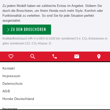
Zu jedem Modell haben wir zahlreiche Extras im Angebot. Stöbern Sie
durch die Broschüren, um Ihrem Honda noch mehr Style, Komfort oder
Funktionalität zu verleihen. So sind Sie für jede Situation perfekt
ausgestattet.
ZU DEN BROSCHÜREN
Kraftstoffverbrauch HR-V e:HEV in l/100 km: kombiniert 5,4. CO₂-Emissionen in
g/km: kombiniert 122. CO₂-Klasse: D.
Kontakt
Impressum
Datenschutz
AGB
Honda Deutschland
Neuwagen