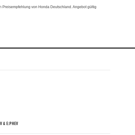
n Preisempfehlung von Honda Deutschland. Angebot gültig
V & E:PHEV