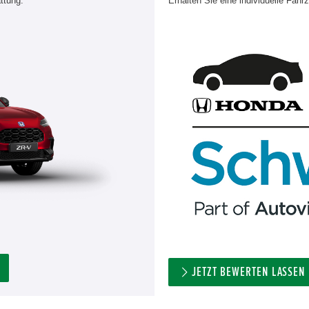
ttung.
Erhalten Sie eine individuelle Fahr
JETZT BEWERTEN LASSEN