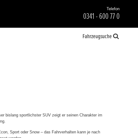
Telefon
0341 - 600 77 0
Fahrzeugsuche
er bislang sportlichster SUV zeigt er seinen Charakter im
ng.
con, Sport oder Snow – das Fahrverhalten kann je nach