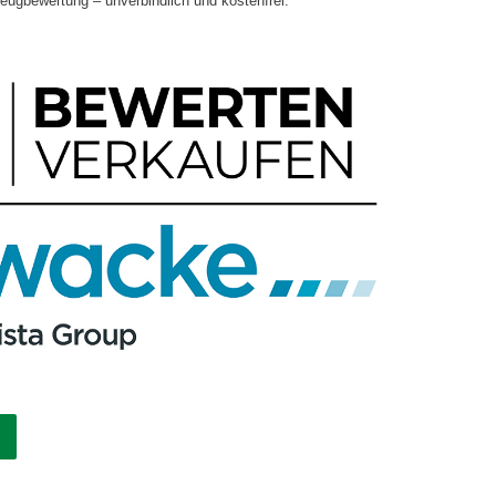
zeugbewertung – unverbindlich und kostenfrei.