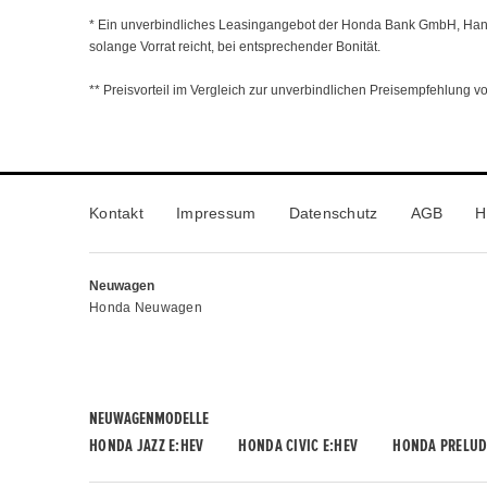
* Ein unverbindliches Leasingangebot der Honda Bank GmbH, Hana
solange Vorrat reicht, bei entsprechender Bonität.
** Preisvorteil im Vergleich zur unverbindlichen Preisempfehlung 
Kontakt
Impressum
Datenschutz
AGB
H
Neuwagen
Honda Neuwagen
NEUWAGENMODELLE
HONDA JAZZ E:HEV
HONDA CIVIC E:HEV
HONDA PRELUD