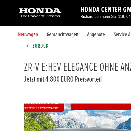
HONDA CENTER G
Richard Lehmann Str. 119, 04
Neuwagen
Gebrauchtwagen
Angebote
Service 
ZURÜCK
ZR-V E:HEV ELEGANCE OHNE A
Jetzt mit 4.800 EURO Preisvorteil