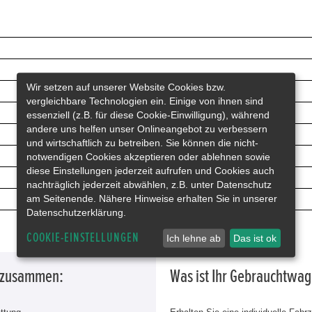
Wir setzen auf unserer Website Cookies bzw.
vergleichbare Technologien ein. Einige von ihnen sind
essenziell (z.B. für diese Cookie-Einwilligung), während
andere uns helfen unser Onlineangebot zu verbessern
und wirtschaftlich zu betreiben. Sie können die nicht-
notwendigen Cookies akzeptieren oder ablehnen sowie
diese Einstellungen jederzeit aufrufen und Cookies auch
nachträglich jederzeit abwählen, z.B. unter Datenschutz
am Seitenende. Nähere Hinweise erhalten Sie in unserer
Datenschutzerklärung.
COOKIE-EINSTELLUNGEN
Ich lehne ab
Das ist ok
g zusammen:
Was ist Ihr Gebrauchtwa