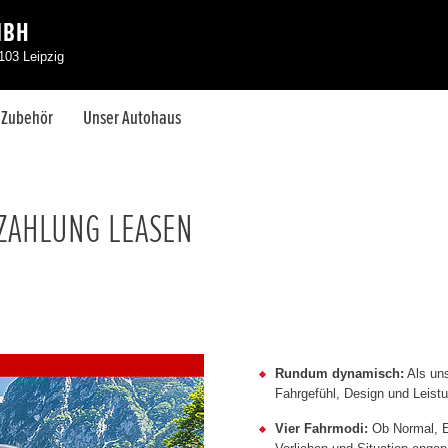
MBH
103 Leipzig
& Zubehör
Unser Autohaus
NZAHLUNG LEASEN
Rundum dynamisch:
Als uns
Fahrgefühl, Design und Leistu
Vier Fahrmodi:
Ob Normal, E