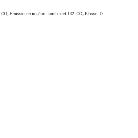
. CO₂-Emissionen in g/km: kombiniert 132. CO₂-Klasse: D.