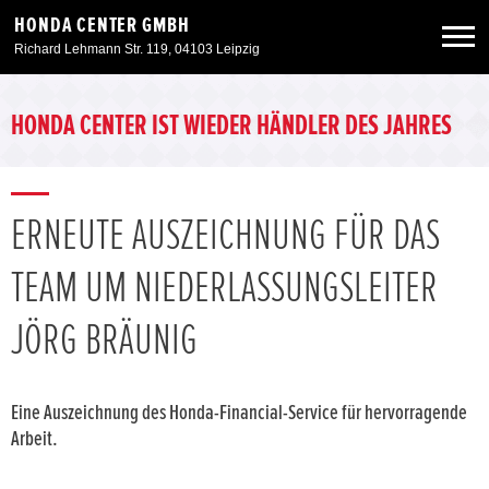
HONDA CENTER GMBH
Richard Lehmann Str. 119, 04103 Leipzig
Neuwagen
HONDA CENTER IST WIEDER HÄNDLER DES JAHRES
Gebrauchtwagen
ERNEUTE AUSZEICHNUNG FÜR DAS
Angebote
TEAM UM NIEDERLASSUNGSLEITER
Service & Zubehör
JÖRG BRÄUNIG
Unser Autohaus
Eine Auszeichnung des Honda-Financial-Service für hervorragende
Arbeit.